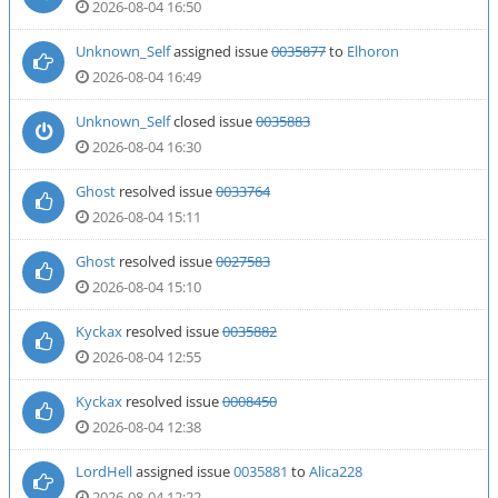
2026-08-04 16:50
Unknown_Self
assigned issue
0035877
to
Elhoron
2026-08-04 16:49
Unknown_Self
closed issue
0035883
2026-08-04 16:30
Ghost
resolved issue
0033764
2026-08-04 15:11
Ghost
resolved issue
0027583
2026-08-04 15:10
Kyckax
resolved issue
0035882
2026-08-04 12:55
Kyckax
resolved issue
0008450
2026-08-04 12:38
LordHell
assigned issue
0035881
to
Alica228
2026-08-04 12:22