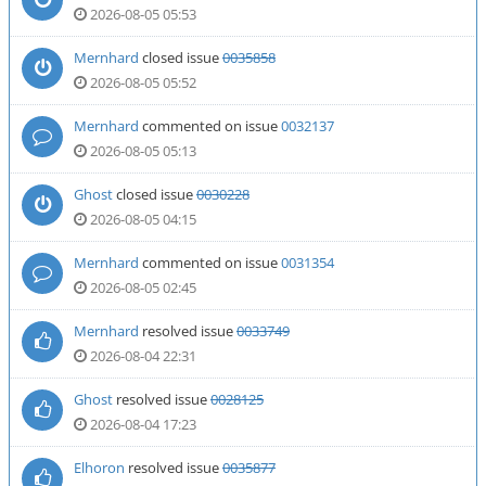
2026-08-05 05:53
Mernhard
closed issue
0035858
2026-08-05 05:52
Mernhard
commented on issue
0032137
2026-08-05 05:13
Ghost
closed issue
0030228
2026-08-05 04:15
Mernhard
commented on issue
0031354
2026-08-05 02:45
Mernhard
resolved issue
0033749
2026-08-04 22:31
Ghost
resolved issue
0028125
2026-08-04 17:23
Elhoron
resolved issue
0035877