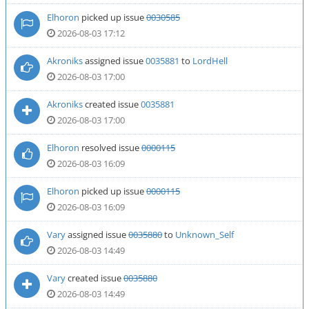
Elhoron
picked up issue
0030585
2026-08-03 17:12
Akroniks
assigned issue
0035881
to
LordHell
2026-08-03 17:00
Akroniks
created issue
0035881
2026-08-03 17:00
Elhoron
resolved issue
0000115
2026-08-03 16:09
Elhoron
picked up issue
0000115
2026-08-03 16:09
Vary
assigned issue
0035880
to
Unknown_Self
2026-08-03 14:49
Vary
created issue
0035880
2026-08-03 14:49