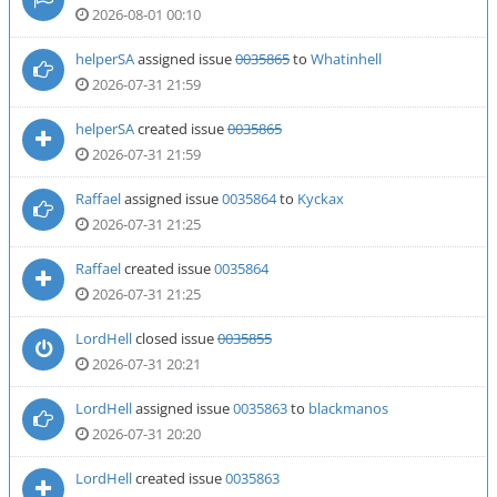
2026-08-01 00:10
helperSA
assigned issue
0035865
to
Whatinhell
2026-07-31 21:59
helperSA
created issue
0035865
2026-07-31 21:59
Raffael
assigned issue
0035864
to
Kyckax
2026-07-31 21:25
Raffael
created issue
0035864
2026-07-31 21:25
LordHell
closed issue
0035855
2026-07-31 20:21
LordHell
assigned issue
0035863
to
blackmanos
2026-07-31 20:20
LordHell
created issue
0035863