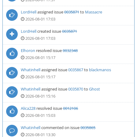
LordHell
assigned issue
0035871
to
Massacre
2026-08-01 17:03
LordHell
created issue
0035871
2026-08-01 17:03
Elhoron
resolved issue
0032348
2026-08-01 15:17
Whatinhell
assigned issue
0035867
to
blackmanos
2026-08-01 15:17
Whatinhell
assigned issue
0035870
to
Ghost
2026-08-01 15:16
Alica228
resolved issue
0012106
2026-08-01 15:03
Whatinhell
commented on issue
0035865
2026-08-01 13:30