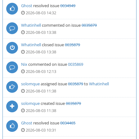
Ghost
resolved issue
0034949
2026-08-03 14:32
Whatinhell
commented on issue
0035879
2026-08-03 13:38
Whatinhell
closed issue
0035879
2026-08-03 13:38
Nix
commented on issue
0035869
2026-08-03 12:13
solomque
assigned issue
0035879
to
Whatinhell
2026-08-03 11:38
solomque
created issue
0035879
2026-08-03 11:38
Ghost
resolved issue
0034465
2026-08-03 10:31