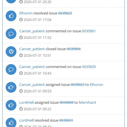
2026-07-31 20:20
Elhoron
resolved issue
0035823
2026-07-31 17:04
Cancer_patient
commented on issue
0035861
2026-07-31 11:52
Cancer_patient
closed issue
0035854
2026-07-31 10:51
Cancer_patient
commented on issue
0035835
2026-07-31 10:43
Cancer_patient
assigned issue
0035823
to
Elhoron
2026-07-31 09:53
LordHell
assigned issue
0035858
to
Mernhard
2026-07-31 09:22
LordHell
resolved issue
0035831
2026-07-31 08:43