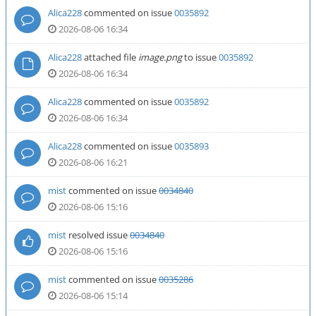
Alica228
commented on issue
0035892
2026-08-06 16:34
Alica228
attached file
image.png
to issue
0035892
2026-08-06 16:34
Alica228
commented on issue
0035892
2026-08-06 16:34
Alica228
commented on issue
0035893
2026-08-06 16:21
mist
commented on issue
0034840
2026-08-06 15:16
mist
resolved issue
0034840
2026-08-06 15:16
mist
commented on issue
0035286
2026-08-06 15:14