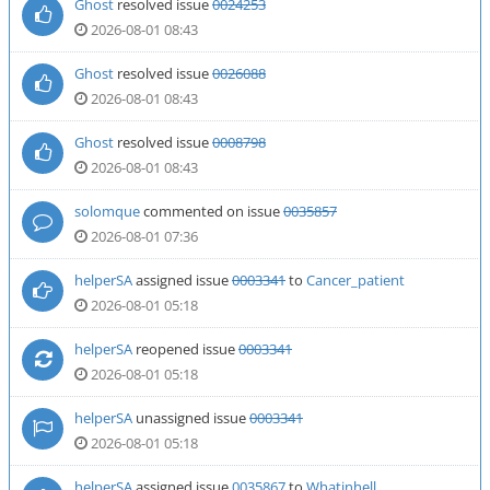
Ghost
resolved issue
0024253
2026-08-01 08:43
Ghost
resolved issue
0026088
2026-08-01 08:43
Ghost
resolved issue
0008798
2026-08-01 08:43
solomque
commented on issue
0035857
2026-08-01 07:36
helperSA
assigned issue
0003341
to
Cancer_patient
2026-08-01 05:18
helperSA
reopened issue
0003341
2026-08-01 05:18
helperSA
unassigned issue
0003341
2026-08-01 05:18
helperSA
assigned issue
0035867
to
Whatinhell