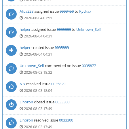
Alica228
assigned issue
0008450
to
Kyckax
2026-08-04 07:51
helper
assigned issue
0035883
to
Unknown_Self
2026-08-04 04:31
helper
created issue
0035883
2026-08-04 04:31
Unknown_Self
commented on issue
0035877
2026-08-03 18:32
Nix
resolved issue
0035829
2026-08-03 18:04
Elhoron
closed issue
0033300
2026-08-03 17:49
Elhoron
resolved issue
0033300
2026-08-03 17:49