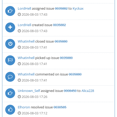
LordHell
assigned issue
0035882
to
Kyckax
2026-08-03 17:43
LordHell
created issue
0035882
2026-08-03 17:43
Whatinhell
closed issue
0035880
2026-08-03 17:41
Whatinhell
picked up issue
0035880
2026-08-03 17:41
Whatinhell
commented on issue
0035880
2026-08-03 17:41
Unknown_Self
assigned issue
0008450
to
Alica228
2026-08-03 17:26
Elhoron
resolved issue
0030585
2026-08-03 17:12