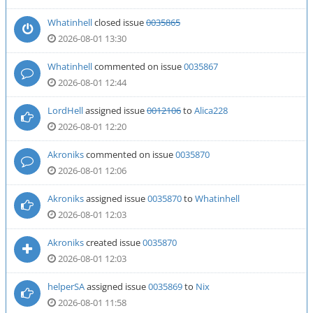
Whatinhell
closed issue
0035865
2026-08-01 13:30
Whatinhell
commented on issue
0035867
2026-08-01 12:44
LordHell
assigned issue
0012106
to
Alica228
2026-08-01 12:20
Akroniks
commented on issue
0035870
2026-08-01 12:06
Akroniks
assigned issue
0035870
to
Whatinhell
2026-08-01 12:03
Akroniks
created issue
0035870
2026-08-01 12:03
helperSA
assigned issue
0035869
to
Nix
2026-08-01 11:58