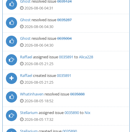
Ghost
resolved issue
0035124
2026-08-06 04:31
Ghost
resolved issue
0035287
2026-08-06 04:30
Ghost
resolved issue
0035004
2026-08-06 04:30
Raffael
assigned issue
0035891
to
Alica228
2026-08-05 21:25
Raffael
created issue
0035891
2026-08-05 21:25
Whatinhaven
resolved issue
0035888
2026-08-05 18:52
Stellarium
assigned issue
0035890
to
Nix
2026-08-05 17:32
Stellarium
created issue
0035890