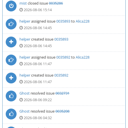
mist
closed issue
0035286
2026-08-06 15:14
helper
assigned issue
0035893
to
Alica228
2026-08-06 14:45
helper
created issue
0035893
2026-08-06 14:45
helper
assigned issue
0035892
to
Alica228
2026-08-06 11:47
helper
created issue
0035892
2026-08-06 11:47
Ghost
resolved issue
0032731
2026-08-06 09:22
Ghost
resolved issue
0035208
2026-08-06 04:32