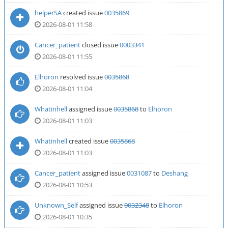
helperSA
created issue
0035869
2026-08-01 11:58
Cancer_patient
closed issue
0003341
2026-08-01 11:55
Elhoron
resolved issue
0035868
2026-08-01 11:04
Whatinhell
assigned issue
0035868
to
Elhoron
2026-08-01 11:03
Whatinhell
created issue
0035868
2026-08-01 11:03
Cancer_patient
assigned issue
0031087
to
Deshang
2026-08-01 10:53
Unknown_Self
assigned issue
0032348
to
Elhoron
2026-08-01 10:35