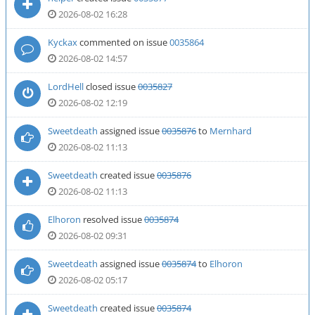
2026-08-02 16:28
Kyckax
commented on issue
0035864
2026-08-02 14:57
LordHell
closed issue
0035827
2026-08-02 12:19
Sweetdeath
assigned issue
0035876
to
Mernhard
2026-08-02 11:13
Sweetdeath
created issue
0035876
2026-08-02 11:13
Elhoron
resolved issue
0035874
2026-08-02 09:31
Sweetdeath
assigned issue
0035874
to
Elhoron
2026-08-02 05:17
Sweetdeath
created issue
0035874