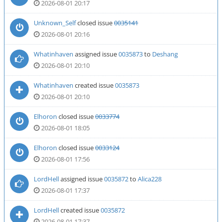
2026-08-01 20:17
Unknown_Self
closed issue
0035141
2026-08-01 20:16
Whatinhaven
assigned issue
0035873
to
Deshang
2026-08-01 20:10
Whatinhaven
created issue
0035873
2026-08-01 20:10
Elhoron
closed issue
0033774
2026-08-01 18:05
Elhoron
closed issue
0033124
2026-08-01 17:56
LordHell
assigned issue
0035872
to
Alica228
2026-08-01 17:37
LordHell
created issue
0035872
2026-08-01 17:37