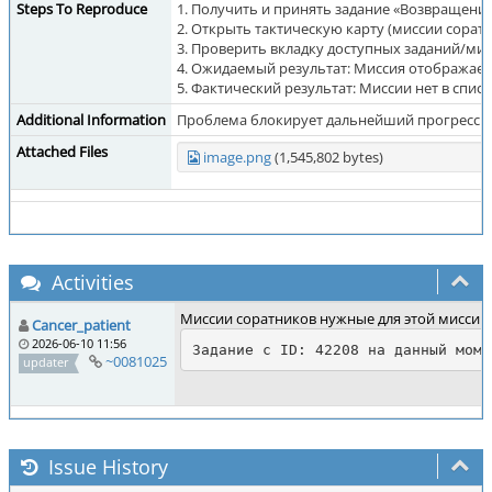
Steps To Reproduce
1. Получить и принять задание «Возвращение 
2. Открыть тактическую карту (миссии соратн
3. Проверить вкладку доступных заданий/мис
4. Ожидаемый результат: Миссия отображаетс
5. Фактический результат: Миссии нет в спис
Additional Information
Проблема блокирует дальнейший прогресс по
Attached Files
image.png
(1,545,802 bytes)
Activities
Миссии соратников нужные для этой мисси н
Cancer_patient
2026-06-10 11:56
~0081025
updater
Issue History