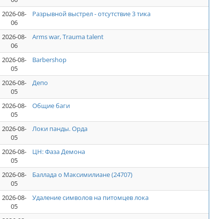
2026-08-
Разрывной выстрел - отсутствие 3 тика
06
2026-08-
Arms war, Trauma talent
06
2026-08-
Barbershop
05
2026-08-
Депо
05
2026-08-
Общие баги
05
2026-08-
Локи панды. Орда
05
2026-08-
ЦН: Фаза Демона
05
2026-08-
Баллада о Максимилиане (24707)
05
2026-08-
Удаление символов на питомцев лока
05