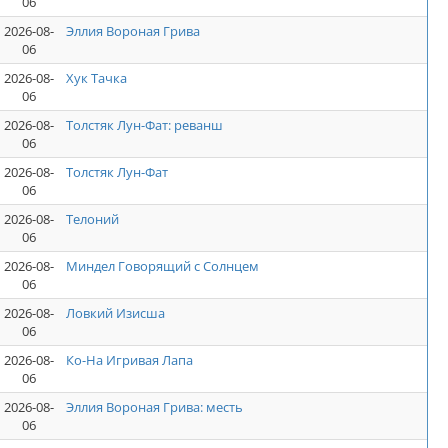
06
2026-08-
Эллия Вороная Грива
06
2026-08-
Хук Тачка
06
2026-08-
Толстяк Лун-Фат: реванш
06
2026-08-
Толстяк Лун-Фат
06
2026-08-
Телоний
06
2026-08-
Миндел Говорящий с Солнцем
06
2026-08-
Ловкий Изисша
06
2026-08-
Ко-На Игривая Лапа
06
2026-08-
Эллия Вороная Грива: месть
06