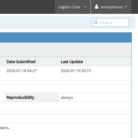
Legion Core
anonymous
Date Submitted
Last Update
2026-01-18 04:27
2026-01-19 20:15
Reproducibility
always
ивать.