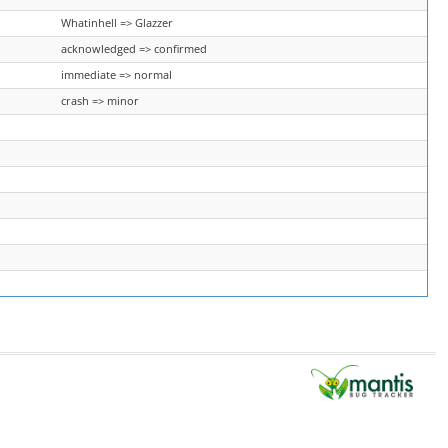
Whatinhell => Glazzer
acknowledged => confirmed
immediate => normal
crash => minor