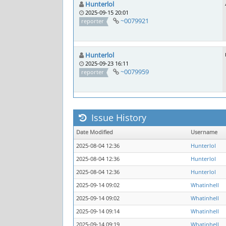
Hunterlol
2025-09-15 20:01
~0079921
reporter
Hunterlol
2025-09-23 16:11
~0079959
reporter
Issue History
Date Modified
Username
2025-08-04 12:36
Hunterlol
2025-08-04 12:36
Hunterlol
2025-08-04 12:36
Hunterlol
2025-09-14 09:02
Whatinhell
2025-09-14 09:02
Whatinhell
2025-09-14 09:14
Whatinhell
2025-09-14 09:19
Whatinhell