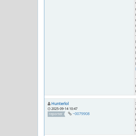
Hunterlol
2025-09-14 10:47
~0079908
reporter