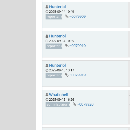
Hunterlol
2025-09-14 10:49
~0079909
reporter
Hunterlol
2025-09-14 10:55
~0079910
reporter
Hunterlol
2025-09-15 13:17
~0079919
reporter
Whatinhell
2025-09-15 16:26
~0079920
administrator